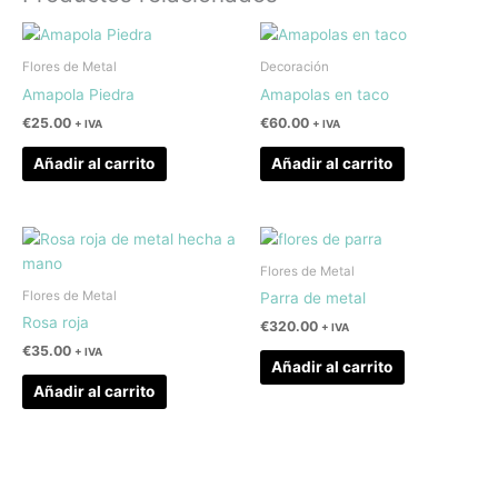
Flores de Metal
Decoración
Amapola Piedra
Amapolas en taco
€
25.00
€
60.00
+ IVA
+ IVA
Añadir al carrito
Añadir al carrito
Flores de Metal
Flores de Metal
Parra de metal
Rosa roja
€
320.00
+ IVA
€
35.00
+ IVA
Añadir al carrito
Añadir al carrito