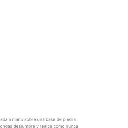
ntada a mano sobre una base de piedra
a pongas deslumbre y realce como nunca