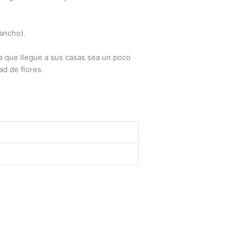
ancho).
a que llegue a sus casas sea un poco
ad de flores.