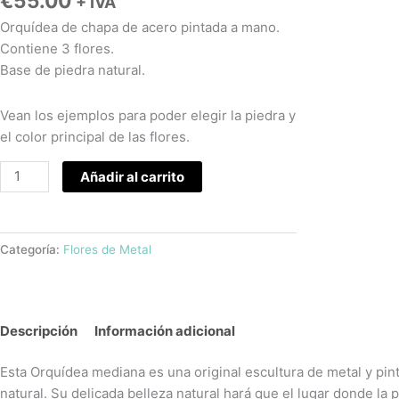
€
55.00
+ IVA
Orquídea de chapa de acero pintada a mano.
Contiene 3 flores.
Base de piedra natural.
Vean los ejemplos para poder elegir la piedra y
el color principal de las flores.
Añadir al carrito
Categoría:
Flores de Metal
Descripción
Información adicional
Esta Orquídea mediana es una original escultura de metal y pi
natural. Su delicada belleza natural hará que el lugar donde l