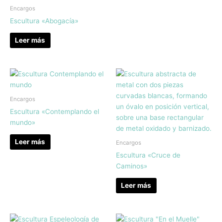
Encargos
Escultura «Abogacía»
Leer más
Encargos
Escultura «Contemplando el
mundo»
Leer más
Encargos
Escultura «Cruce de
Caminos»
Leer más