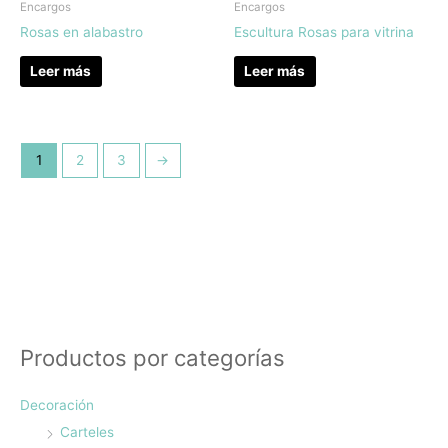
Encargos
Encargos
Rosas en alabastro
Escultura Rosas para vitrina
Leer más
Leer más
1
2
3
→
Productos por categorías
Decoración
Carteles