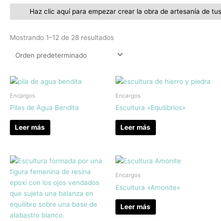
Mostrando 1–12 de 28 resultados
Encargos
Encargos
Pilas de Agua Bendita
Escultura «Equilibrios»
Leer más
Leer más
Encargos
Escultura «Amonite»
Leer más