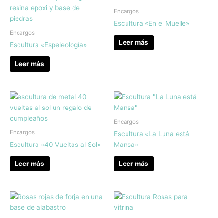
Encargos
Escultura «En el Muelle»
Encargos
Leer más
Escultura «Espeleología»
Leer más
Encargos
Encargos
Escultura «La Luna está
Escultura «40 Vueltas al Sol»
Mansa»
Leer más
Leer más