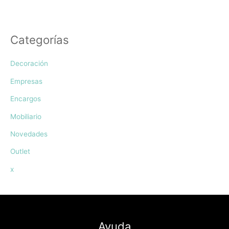
Categorías
Decoración
Empresas
Encargos
Mobiliario
Novedades
Outlet
x
Ayuda