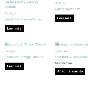
Carteles
Cartel Savannah
Encargos
Leer más
Escultura «Espeleología»
Leer más
Encargos
Esculturas
Escultura «Amigo Choco»
Escultura «Escalador»
€
80.00
+ IVA
Leer más
Añadir al carrito