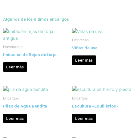
Algunos de los últimos encargos
Empresas
Novedades
Viñas de uva
Imitación de Rejas de forja
Leer más
Leer más
Encargos
Encargos
Pilas de Agua Bendita
Escultura «Equilibrios»
Leer más
Leer más