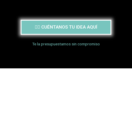
👉🏻 CUÉNTANOS TU IDEA AQUÍ
Te la presupuestamos sin compromiso