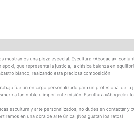
ipción
os mostramos una pieza especial. Escultura «Abogacía», conju
a epoxi, que representa la justicia, la clásica balanza en equili
abastro blanco, realzando esta preciosa composición.
trabajo fue un encargo personalizado para un profesional de la j
smero a tan noble e importante misión. Escultura «Abogacía» lo 
scas escultura y arte personalizados, no dudes en contactar y c
rtiremos en una obra de arte única. ¡Nos gustan los retos!