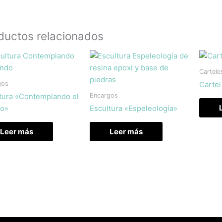
ductos relacionados
Cartele
gos
Carte
Encargos
tura «Contemplando el
o»
Escultura «Espeleología»
Leer más
Leer más