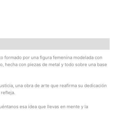
nto formado por una figura femenina modelada con
brio, hecha con piezas de metal y todo sobre una base
usticia, una obra de arte que reafirma su dedicación
refleja.
uéntanos esa idea que llevas en mente y la