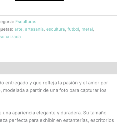
egoría:
Esculturas
quetas:
arte
,
artesanía
,
escultura
,
futbol
,
metal
,
sonalizada
o entregado y que refleja la pasión y el amor por
, modelada a partir de una foto para capturar los
e una apariencia elegante y duradera. Su tamaño
a perfecta para exhibir en estanterías, escritorios