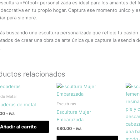
escultura «Fútbol» personalizada es ideal para los amantes del 
 decorativa en tu propio hogar. Captura ese momento único y e
iar para siempre.
tás buscando una escultura personalizada que refleje tu pasión
tados de crear una obra de arte única que capture la esenci
.
ductos relacionados
 de Metal
Esculturas
aderas de metal
Escultura Mujer
.00
+ IVA
Embarazada
Añadir al carrito
€
80.00
+ IVA