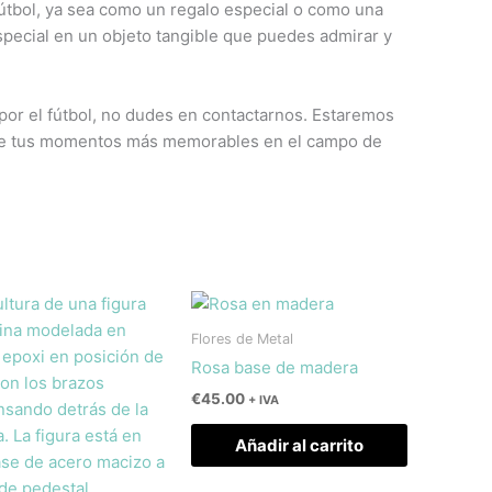
fútbol, ya sea como un regalo especial o como una
special en un objeto tangible que puedes admirar y
 por el fútbol, no dudes en contactarnos. Estaremos
a de tus momentos más memorables en el campo de
Flores de Metal
Rosa base de madera
€
45.00
+ IVA
Añadir al carrito