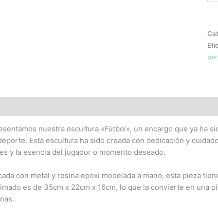
Cat
Eti
per
ipción
esentamos nuestra escultura «Fútbol», un encargo que ya ha sid
deporte. Esta escultura ha sido creada con dedicación y cuidado
les y la esencia del jugador o momento deseado.
cada con metal y resina epoxi modelada a mano, esta pieza tien
imado es de 35cm x 22cm x 16cm, lo que la convierte en una piez
inas.