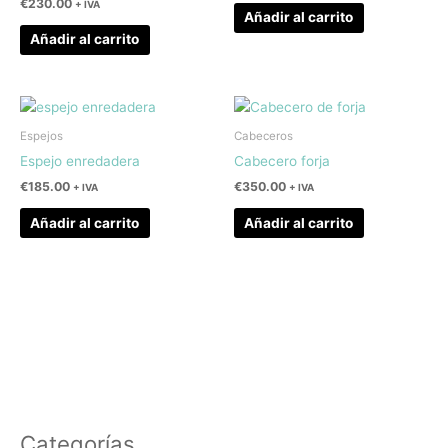
€
230.00
+ IVA
Añadir al carrito
Añadir al carrito
Espejos
Cabeceros
Espejo enredadera
Cabecero forja
€
185.00
€
350.00
+ IVA
+ IVA
Añadir al carrito
Añadir al carrito
Categorías