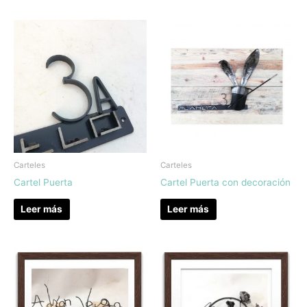
Carteles
Carteles
Cartel Puerta
Cartel Puerta con decoración
Leer más
Leer más