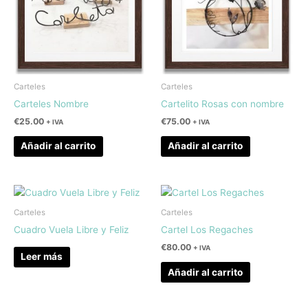
Carteles
Carteles
Carteles Nombre
Cartelito Rosas con nombre
€
25.00
€
75.00
+ IVA
+ IVA
Añadir al carrito
Añadir al carrito
Carteles
Carteles
Cuadro Vuela Libre y Feliz
Cartel Los Regaches
€
80.00
+ IVA
Leer más
Añadir al carrito