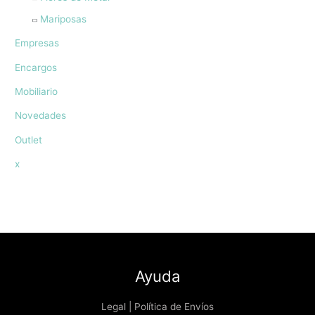
Mariposas
Empresas
Encargos
Mobiliario
Novedades
Outlet
x
Ayuda
Legal | Política de Envíos