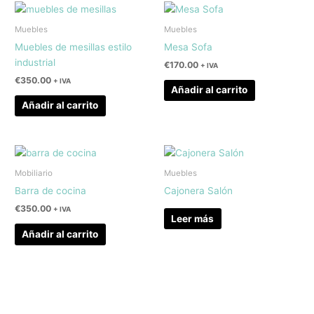
Muebles
Muebles
Muebles de mesillas estilo
Mesa Sofa
industrial
€
170.00
+ IVA
€
350.00
+ IVA
Añadir al carrito
Añadir al carrito
Mobiliario
Muebles
Barra de cocina
Cajonera Salón
€
350.00
+ IVA
Leer más
Añadir al carrito